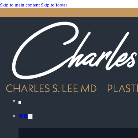
Skip to main content
Skip to footer
项目