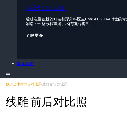
认识 DR. LEE
通过注重创新的知名整形外科医生Charles S. Lee博士的
领略面部整形和重建手术的前沿成果。
了解更多 →
联系我们
HOME
/
术前术后对比照
/
线雕 前后对比照
线雕 前后对比照